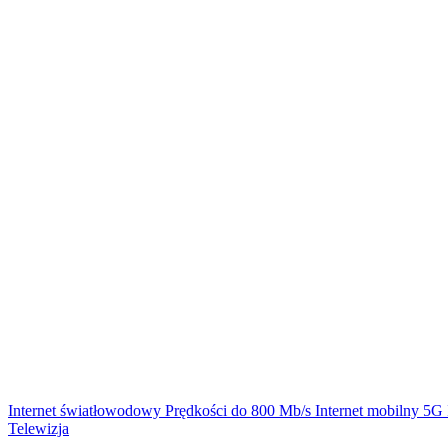
Internet światłowodowy
Prędkości do 800 Mb/s
Internet mobilny 5G
Telewizja