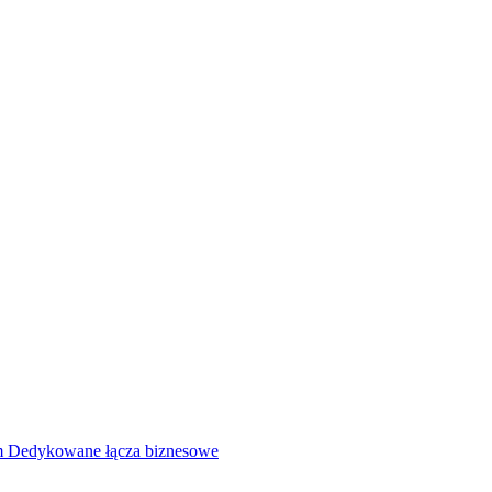
rm
Dedykowane łącza biznesowe