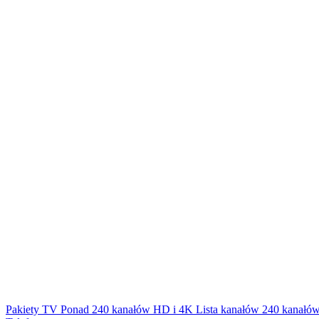
Pakiety TV
Ponad 240 kanałów HD i 4K
Lista kanałów
240 kanałów