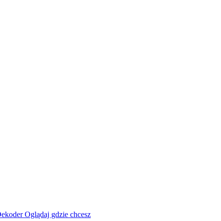
ekoder
Oglądaj gdzie chcesz