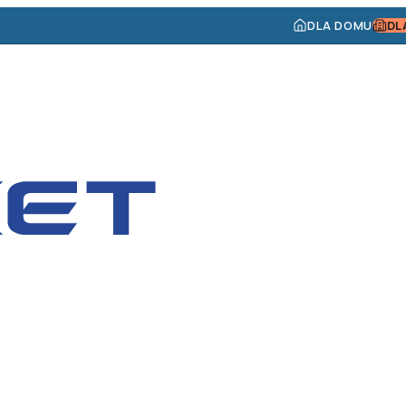
DLA DOMU
DL