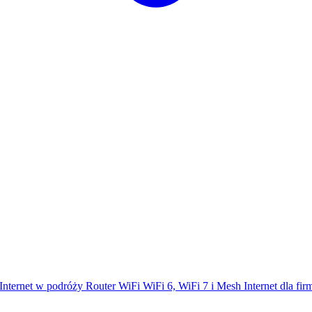
Internet w podróży
Router WiFi
WiFi 6, WiFi 7 i Mesh
Internet dla fi