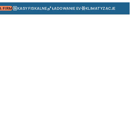
A FIRM
KASY FISKALNE
ŁADOWANIE EV
KLIMATYZACJE