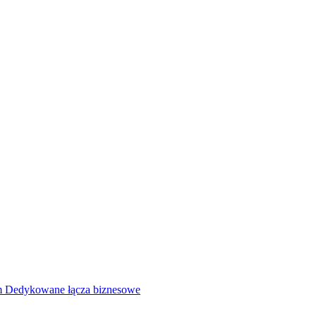
rm
Dedykowane łącza biznesowe