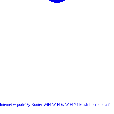
Internet w podróży
Router WiFi
WiFi 6, WiFi 7 i Mesh
Internet dla fi