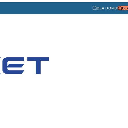
DLA DOMU
DL