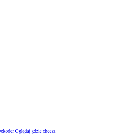
ekoder
Oglądaj gdzie chcesz