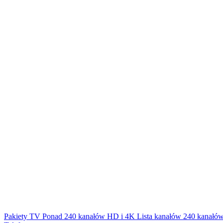
Pakiety TV
Ponad 240 kanałów HD i 4K
Lista kanałów
240 kanałów