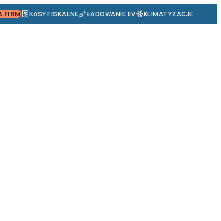
A FIRM
KASY FISKALNE
ŁADOWANIE EV
KLIMATYZACJE