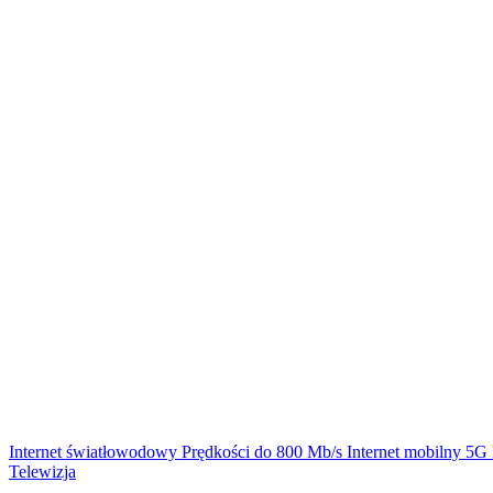
Internet światłowodowy
Prędkości do 800 Mb/s
Internet mobilny 5G
Telewizja