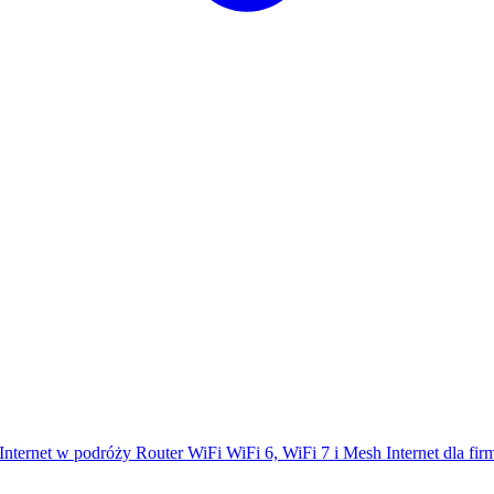
Internet w podróży
Router WiFi
WiFi 6, WiFi 7 i Mesh
Internet dla fi