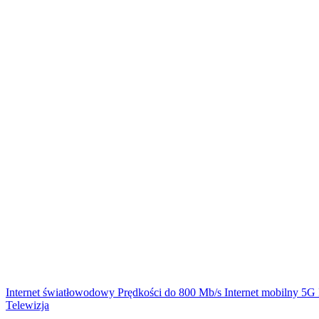
Internet światłowodowy
Prędkości do 800 Mb/s
Internet mobilny 5G
Telewizja