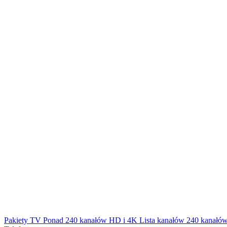
Pakiety TV
Ponad 240 kanałów HD i 4K
Lista kanałów
240 kanałów