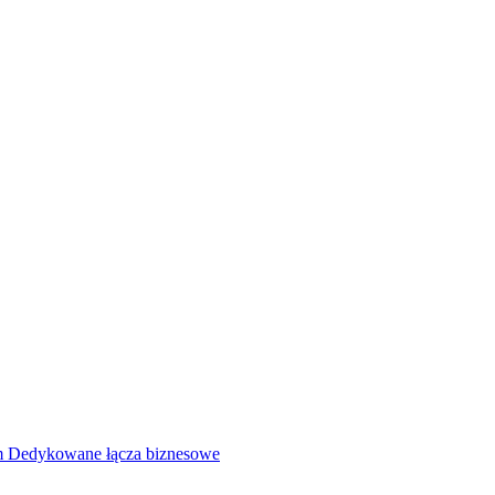
rm
Dedykowane łącza biznesowe