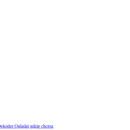
ekoder
Oglądaj gdzie chcesz